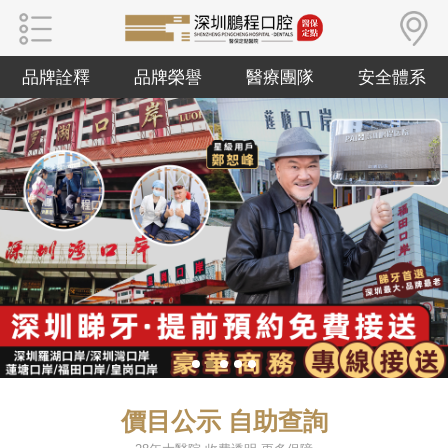
品牌詮釋
品牌榮譽
醫療團隊
安全體系
價目公示 自助查詢