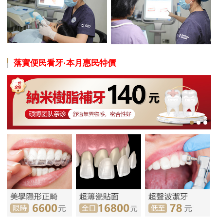
落實便民看牙·本月惠民特價