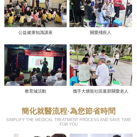
公益健康知識講座
關愛殘疾人
教育城活動
攜手大塘龍社區黨群關愛老人
簡化就醫流程·為您節省時間
SIMPLIFY THE MEDICAL TREATMENT PROCESS AND SAVE TIME
FOR YOU