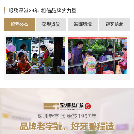
服務深港29年·相信品牌的力量
鵬程公益
榮譽資質
醫院環境
顧客信賴